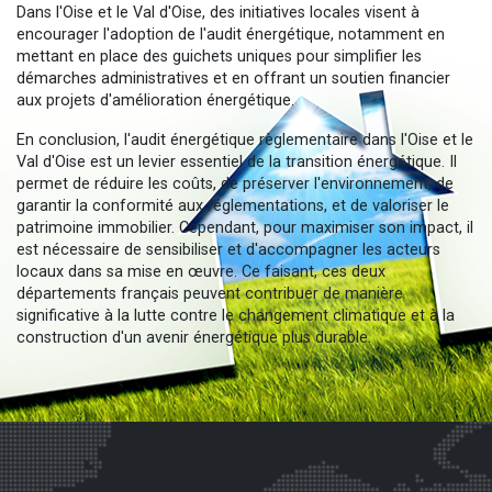
Dans l'Oise et le Val d'Oise, des initiatives locales visent à
encourager l'adoption de l'audit énergétique, notamment en
mettant en place des guichets uniques pour simplifier les
démarches administratives et en offrant un soutien financier
aux projets d'amélioration énergétique.
En conclusion, l'audit énergétique règlementaire dans l'Oise et le
Val d'Oise est un levier essentiel de la transition énergétique. Il
permet de réduire les coûts, de préserver l'environnement, de
garantir la conformité aux réglementations, et de valoriser le
patrimoine immobilier. Cependant, pour maximiser son impact, il
est nécessaire de sensibiliser et d'accompagner les acteurs
locaux dans sa mise en œuvre. Ce faisant, ces deux
départements français peuvent contribuer de manière
significative à la lutte contre le changement climatique et à la
construction d'un avenir énergétique plus durable.