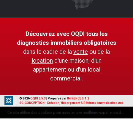
Découvrez avec OQDI tous les
diagnostics immobiliers obligatoires
dans le cadre de la
vente
ou de la
location
d'une maison, d'un
appartement ou d'un local
commercial.
© 2026
OQDI 2.5.3
| Propulsé par
IMINENCE 5.1.2
SC-CONCEPTION - Création, Hébergement & Référencement de sites web
Mentions légales
Ce site utilise des cookies pour assurer une meilleure expérience de navigation.
Données personnelles
J'accepte les cookies