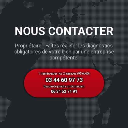
NOUS CONTACTER
Propriétaire - Faîtes réaliser les diagnostics
obligatoires de votre bien par une entreprise
compétente.
1 numéro pour nos 2 agences (95 et 60)
03 44 60 97 73
Besoin de joindre un technicien
06 31 52 71 91