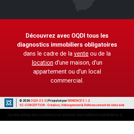
Découvrez avec OQDI tous les
diagnostics immobiliers obligatoires
dans le cadre de la
vente
ou de la
location
d'une maison, d'un
appartement ou d'un local
commercial.
© 2026
OQDI 2.5.3
| Propulsé par
IMINENCE 5.1.2
SC-CONCEPTION - Création, Hébergement & Référencement de sites web
Mentions légales
Ce site utilise des cookies pour assurer une meilleure expérience de navigation.
Données personnelles
J'accepte les cookies