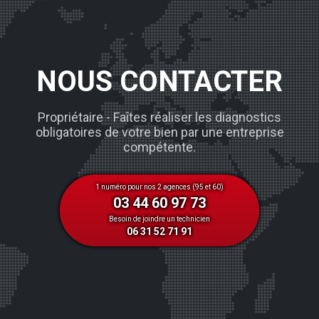
NOUS CONTACTER
Propriétaire - Faîtes réaliser les diagnostics
obligatoires de votre bien par une entreprise
compétente.
1 numéro pour nos 2 agences (95 et 60)
03 44 60 97 73
Besoin de joindre un technicien
06 31 52 71 91